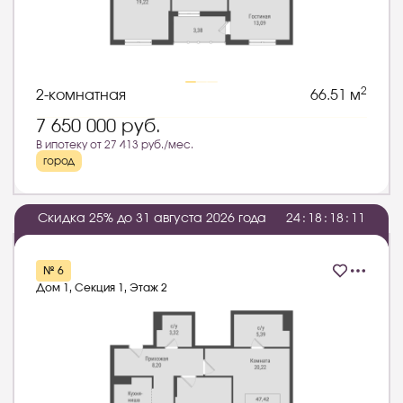
2
2-комнатная
66.51 м
7 650 000
руб.
В ипотеку от 27 413 руб./мес.
город
Скидка 25% до 31 августа 2026 года
2
4
:
1
8
:
1
8
:
1
0
№ 6
Дом 1, Секция 1, Этаж 2