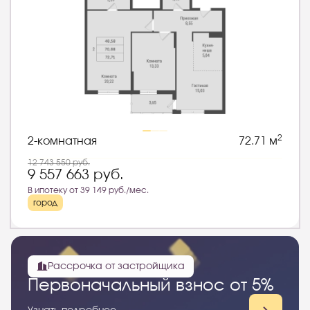
2
2-комнатная
72.71 м
12 743 550
руб.
9 557 663
руб.
В ипотеку от 39 149 руб./мес.
город
Рассрочка от застройщика
Первоначальный взнос от 5%