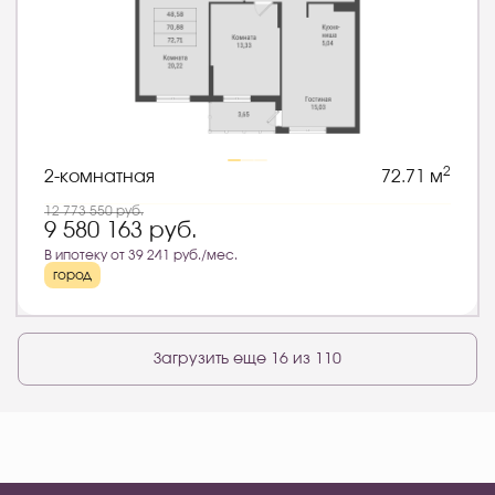
2
2-комнатная
72.71 м
12 773 550
руб.
9 580 163
руб.
В ипотеку от 39 241 руб./мес.
город
Загрузить еще 16 из 110