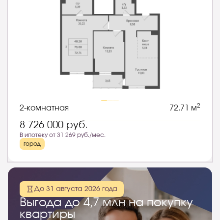
2
2-комнатная
72.71 м
8 726 000
руб.
В ипотеку от 31 269 руб./мес.
город
До 31 августа 2026 года
Выгода до 4,7 млн на покупку
квартиры