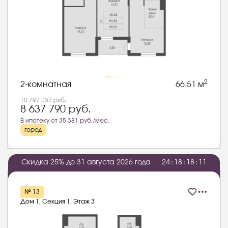
2
2-комнатная
66.51 м
10 797 237
руб.
8 637 790
руб.
В ипотеку от 35 381 руб./мес.
город
Скидка 25% до 31 августа 2026 года
2
4
:
1
8
:
1
8
:
1
0
№ 13
Дом 1, Секция 1, Этаж 3