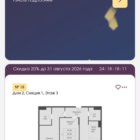
Узнать подробнее
Скидка 20% до 31 августа 2026 года
2
4
:
1
8
:
1
8
:
1
0
№ 18
Дом 2, Секция 1, Этаж 3