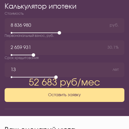
Калькулятор ипотеки
Стоимость
руб.
Первоначальный взнос, руб.
30.1%
Срок кредитования
лет
52 683 руб/мес
Оставить заявку