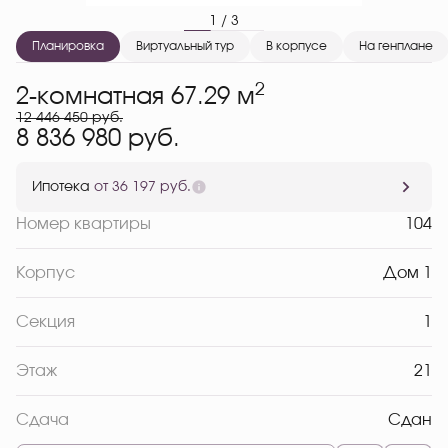
1 / 3
Планировка
Виртуальный тур
В корпусе
На генплане
2
2-комнатная 67.29 м
12 446 450 руб.
8 836 980 руб.
Ипотека
от 36 197 руб.
Номер квартиры
104
Корпус
Дом 1
Секция
1
Этаж
21
Сдача
Сдан