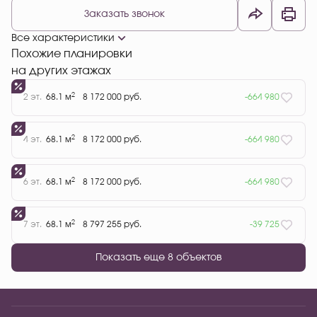
Заказать звонок
Все характеристики
Похожие планировки
на других этажах
2
2 эт.
68.1 м
8 172 000 руб.
-664 980
2
4 эт.
68.1 м
8 172 000 руб.
-664 980
2
6 эт.
68.1 м
8 172 000 руб.
-664 980
2
7 эт.
68.1 м
8 797 255 руб.
-39 725
Показать еще 8 объектов