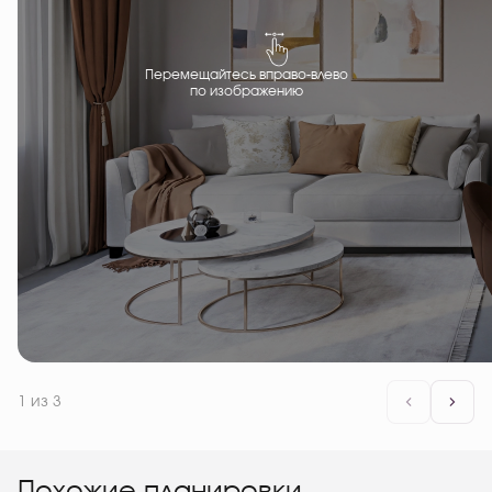
Перемещайтесь вправо-влево
по изображению
1
из 3
Похожие планировки