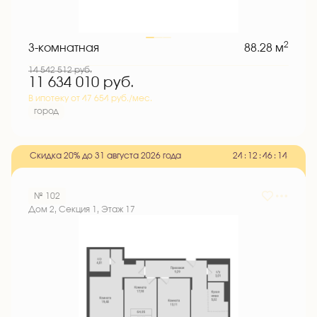
2
3-комнатная
88.28 м
14 542 512
руб.
11 634 010
руб.
В ипотеку от 47 654 руб./мес.
город
Скидка 20% до 31 августа 2026 года
2
4
:
1
2
:
4
6
:
1
3
№ 102
Дом 2, Секция 1, Этаж 17