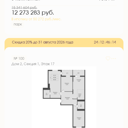
15 341 604
руб.
12 273 283
руб.
В ипотеку от 50 272 руб./мес.
парк
Скидка 20% до 31 августа 2026 года
2
4
:
1
2
:
4
6
:
1
3
№ 100
Дом 2, Секция 1, Этаж 17