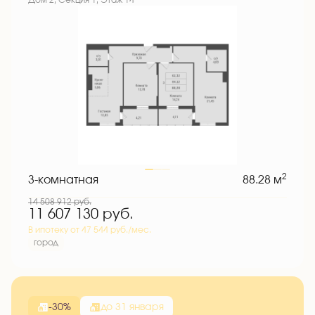
Дом 2, Секция 1, Этаж 14
2
3-комнатная
88.28 м
14 508 912
руб.
11 607 130
руб.
В ипотеку от 47 544 руб./мес.
город
-30%
до 31 января