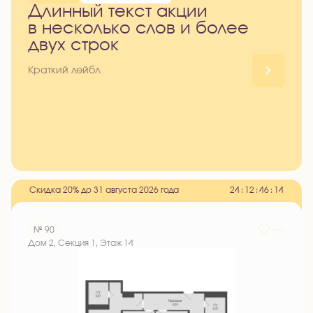
Длинный текст акции
в несколько слов и более
двух строк
Краткий лейбл
Скидка 20% до 31 августа 2026 года
2
4
:
1
2
:
4
6
:
1
3
№ 90
Дом 2, Секция 1, Этаж 14