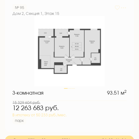
№ 95
Дом 2, Секция 1, Этаж 15
2
3-комнатная
93.51 м
15 329 604
руб.
12 263 683
руб.
В ипотеку от 50 233 руб./мес.
парк