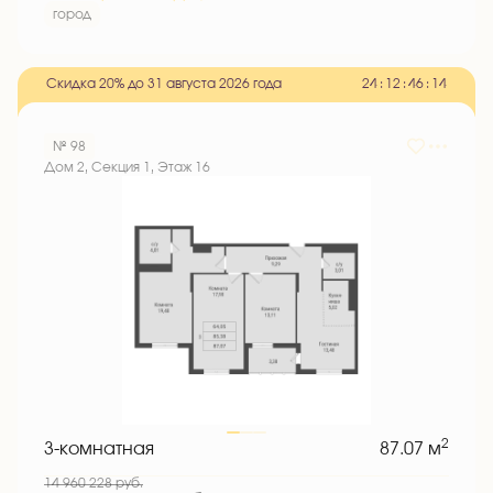
город
Скидка 20% до 31 августа 2026 года
2
4
:
1
2
:
4
6
:
1
3
№ 98
Дом 2, Секция 1, Этаж 16
2
3-комнатная
87.07 м
14 960 228
руб.