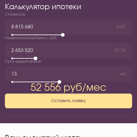
Калькулятор ипотеки
Стоимость
руб.
Первоначальный взнос, руб.
30.1%
Срок кредитования
лет
52 556 руб/мес
Оставить заявку