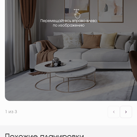
Перемещайтесь вправо-влево
по изображению
1
из 3
Похожие планировки