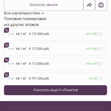
Заказать звонок
Все характеристики
Похожие планировки
на других этажах
2
2 эт.
68.1 м
8 172 000 руб.
-643 680
2
4 эт.
68.1 м
8 172 000 руб.
-643 680
2
6 эт.
68.1 м
8 172 000 руб.
-643 680
2
7 эт.
68.1 м
8 797 255 руб.
-18 425
Показать еще 8 объектов