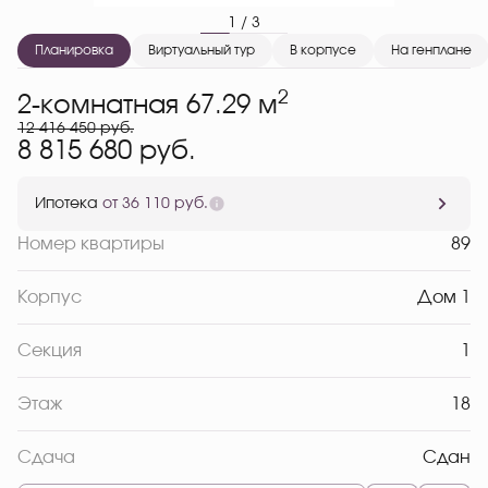
1 / 3
Планировка
Виртуальный тур
В корпусе
На генплане
2
2-комнатная 67.29 м
12 416 450 руб.
8 815 680 руб.
Ипотека
от 36 110 руб.
Номер квартиры
89
Корпус
Дом 1
Секция
1
Этаж
18
Сдача
Сдан