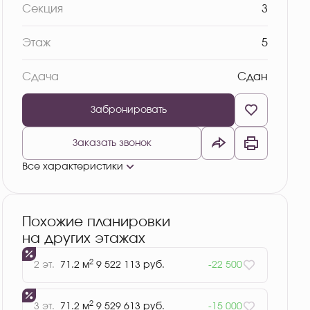
Секция
3
Этаж
5
Сдача
Сдан
Забронировать
Заказать звонок
Все характеристики
Похожие планировки
на других этажах
2
2 эт.
71.2 м
9 522 113 руб.
-22 500
2
3 эт.
71.2 м
9 529 613 руб.
-15 000