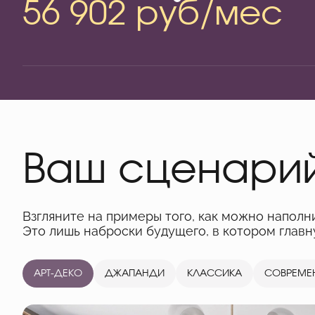
56 902 руб/мес
Ваш сценари
Взгляните на примеры того, как можно наполн
Это лишь наброски будущего, в котором глав
АРТ-ДЕКО
ДЖАПАНДИ
КЛАССИКА
СОВРЕМЕ