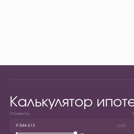
Калькулятор ипот
Стоимость
руб.