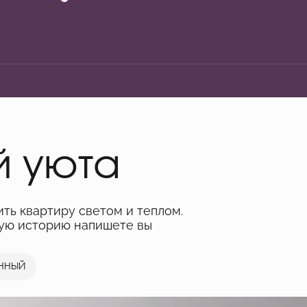
й уюта
ить квартиру светом и теплом.
ную историю напишете вы
ННЫЙ