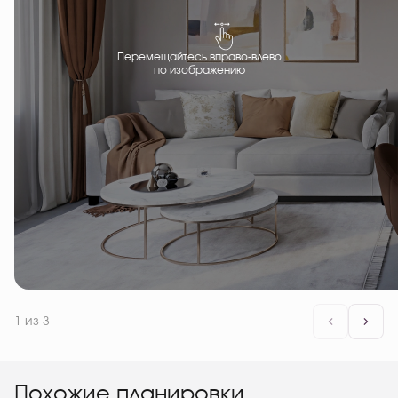
Перемещайтесь вправо-влево
по изображению
1
из 3
Похожие планировки