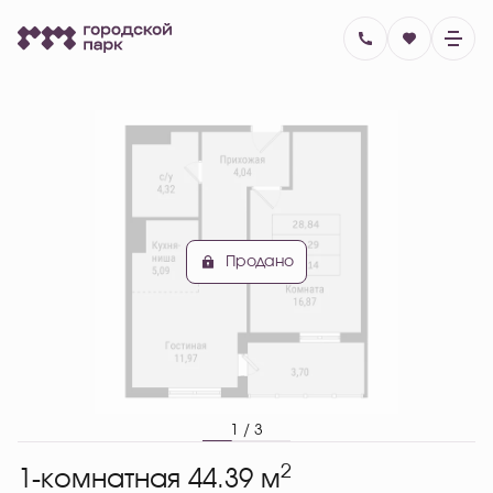
2
1-комнатная
44.39 м
Цена по запросу
Ипотека
от 19 089 руб.
Продано
1 / 3
2
1-комнатная 44.39 м