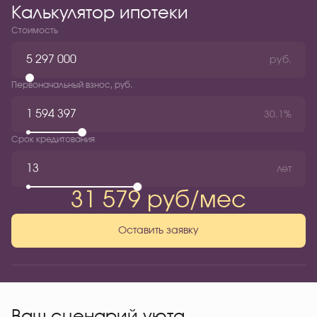
Калькулятор ипотеки
Стоимость
руб.
Первоначальный взнос, руб.
30.1%
Срок кредитования
лет
31 579 руб/мес
Оставить заявку