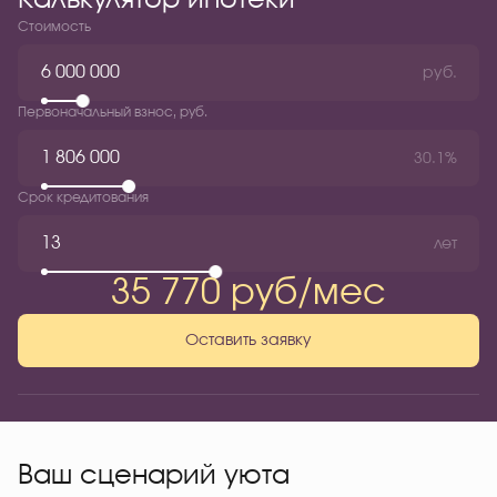
Калькулятор ипотеки
Стоимость
руб.
Первоначальный взнос, руб.
30.1%
Срок кредитования
лет
35 770 руб/мес
Оставить заявку
Ваш сценарий уюта