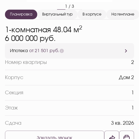
1 / 3
Планировка
Виртуальный тур
В корпусе
На генплане
2
1-комнатная 48.04 м
6 000 000 руб.
Ипотека
от 21 501 руб.
Номер квартиры
2
Корпус
Дом 2
Секция
1
Этаж
1
Сдача
3 кв. 2026
Заказать звонок