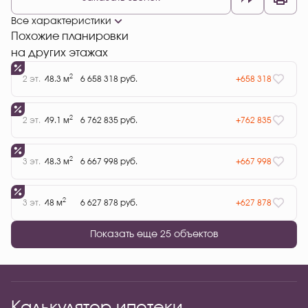
Все характеристики
Похожие планировки
на других этажах
2
2 эт.
48.3 м
6 658 318 руб.
+658 318
2
2 эт.
49.1 м
6 762 835 руб.
+762 835
2
3 эт.
48.3 м
6 667 998 руб.
+667 998
2
3 эт.
48 м
6 627 878 руб.
+627 878
Показать еще 25 объектов