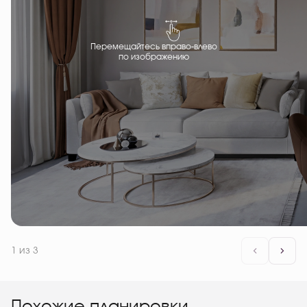
Перемещайтесь вправо-влево
по изображению
1
из 3
Похожие планировки