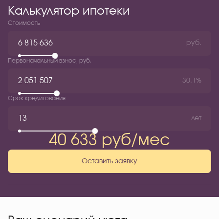
Калькулятор ипотеки
Стоимость
руб.
Первоначальный взнос, руб.
30.1%
Срок кредитования
лет
40 633 руб/мес
Оставить заявку