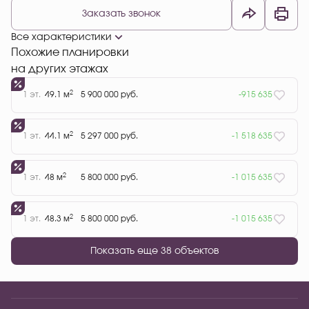
Заказать звонок
Все характеристики
Похожие планировки
на других этажах
2
1 эт.
49.1 м
5 900 000 руб.
-915 635
2
1 эт.
44.1 м
5 297 000 руб.
-1 518 635
2
1 эт.
48 м
5 800 000 руб.
-1 015 635
2
1 эт.
48.3 м
5 800 000 руб.
-1 015 635
Показать еще 38 объектов