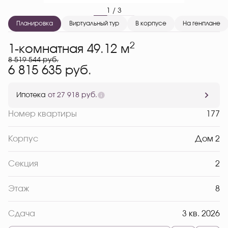
1 / 3
Планировка
Виртуальный тур
В корпусе
На генплане
2
1-комнатная 49.12 м
8 519 544 руб.
6 815 635 руб.
Ипотека
от 27 918 руб.
Номер квартиры
177
Корпус
Дом 2
Секция
2
Этаж
8
Сдача
3 кв. 2026