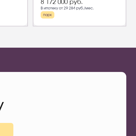
8 172 000
руб.
В ипотеку от 29 284 руб./мес.
парк
у