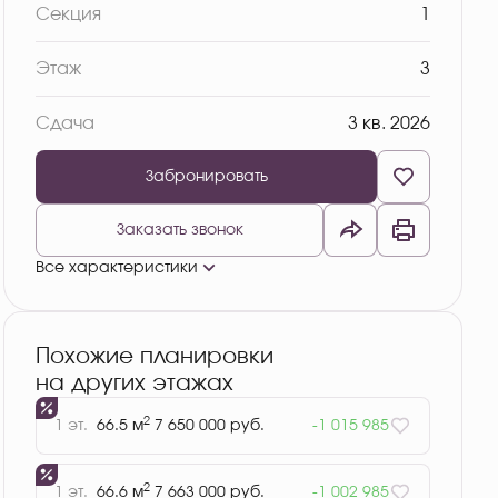
Секция
1
Этаж
3
Сдача
3 кв. 2026
Забронировать
Заказать звонок
Все характеристики
Похожие планировки
на других этажах
2
1 эт.
66.5 м
7 650 000 руб.
-1 015 985
2
1 эт.
66.6 м
7 663 000 руб.
-1 002 985