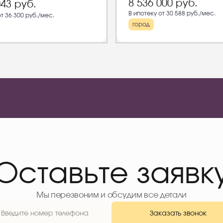
8 536 000
руб.
043
руб.
В ипотеку от 30 588 руб./мес.
от 36 300 руб./мес.
город
Оставьте заявк
Мы перезвоним и обсудим все детали
Заказать звонок