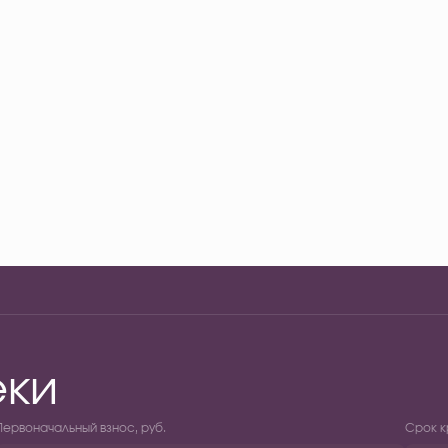
еки
Первоначальный взнос, руб.
Срок к