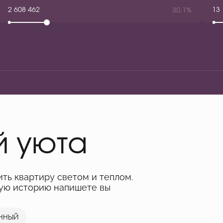
30.1%
й уюта
ить квартиру светом и теплом.
ную историю напишете вы
ННЫЙ