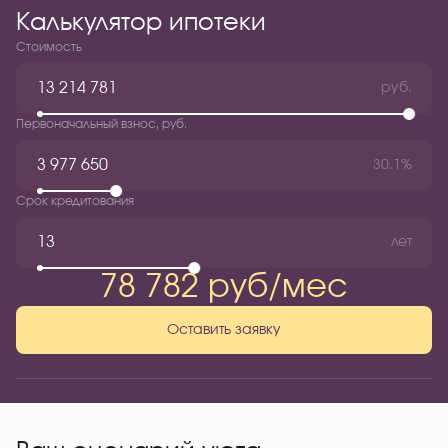
Калькулятор ипотеки
Стоимость
руб.
Первоначальный взнос, руб.
30.1%
Срок кредитования
лет
78 782 руб/мес
Оставить заявку