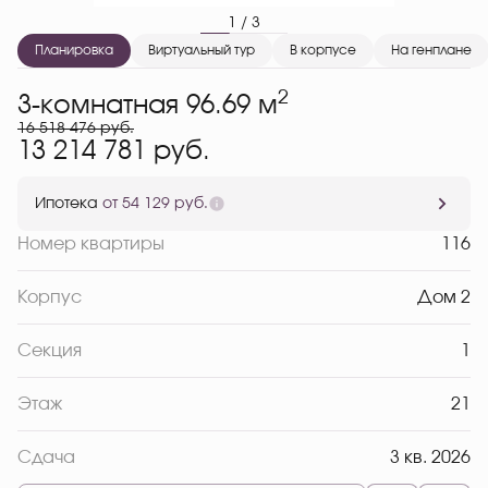
1 / 3
Планировка
Виртуальный тур
В корпусе
На генплане
2
3-комнатная 96.69 м
16 518 476 руб.
13 214 781 руб.
Ипотека
от 54 129 руб.
Номер квартиры
116
Корпус
Дом 2
Секция
1
Этаж
21
Сдача
3 кв. 2026