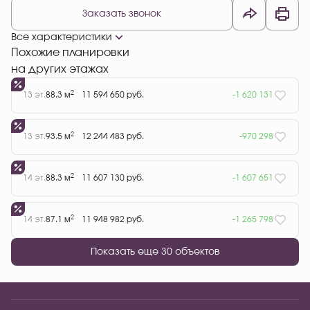
Заказать звонок
Все характеристики
Похожие планировки
на других этажах
2
13 эт.
88.3 м
11 594 650 руб.
-1 620 131
2
13 эт.
93.5 м
12 244 483 руб.
-970 298
2
14 эт.
88.3 м
11 607 130 руб.
-1 607 651
2
14 эт.
87.1 м
11 948 982 руб.
-1 265 798
Показать еще 30 объектов