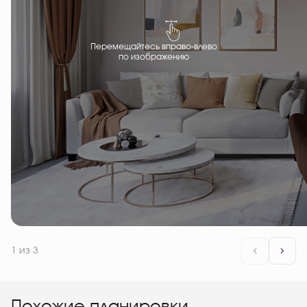
Перемещайтесь вправо-влево
по изображению
1
из 3
Похожие планировки