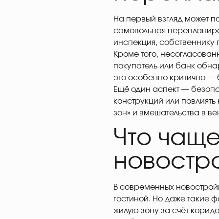
На первый взгляд может по
самовольная перепланиро
инспекция, собственнику 
Кроме того, несогласован
покупатель или банк обна
это особенно критично —
Ещё один аспект — безоп
конструкций или повлиять
зон» и вмешательства в в
Что чаще
новостр
В современных новостройк
гостиной. Но даже такие 
жилую зону за счёт корид