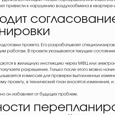
ет привести к нарушению воздухообмена в квартире и
ходит согласовани
нировки
одготовки проекта. Его разрабатывает специализиро
им работам. В проекте указывается текущее состояни
даются в жилищную инспекцию через МФЦ или электрон
 получаете разрешение. Только после этого можно начи
ызывается комиссия для проверки выполненных измене
ому проекту, в технический план вносятся изменения, 
но он избавляет от будущих проблем.
ости перепланиро