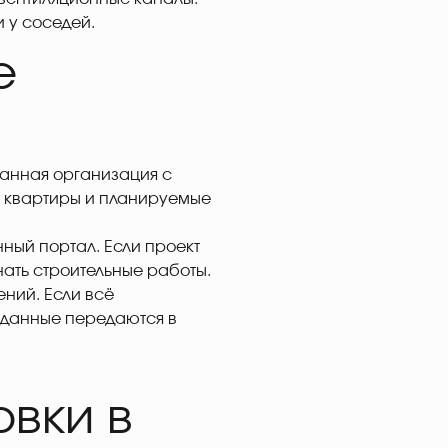
 у соседей.
е
ванная организация с
е квартиры и планируемые
ный портал. Если проект
нать строительные работы.
ний. Если всё
и данные передаются в
вки в