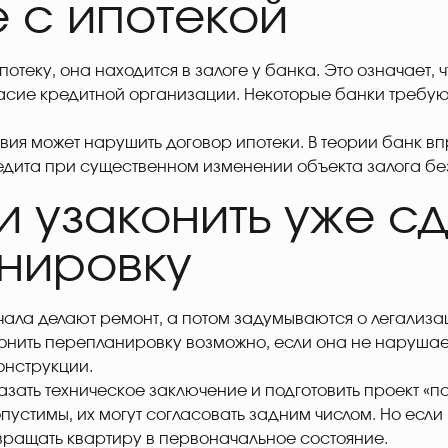
 с ипотекой
потеку, она находится в залоге у банка. Это означает,
асие кредитной организации. Некоторые банки требую
вия может нарушить договор ипотеки. В теории банк в
дита при существенном изменении объекта залога бе
и узаконить уже с
нировку
ала делают ремонт, а потом задумываются о легализа
онить перепланировку возможно, если она не нарушае
онструкции.
азать техническое заключение и подготовить проект «
опустимы, их могут согласовать задним числом. Но ес
вращать квартиру в первоначальное состояние.