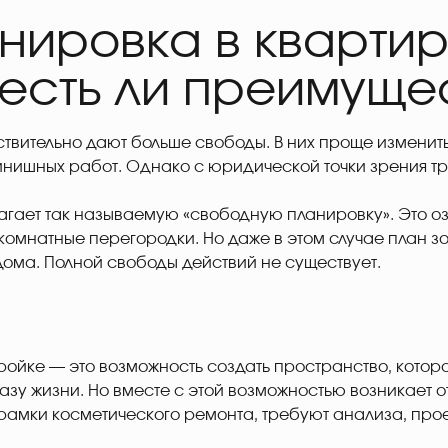
нировка в квартир
 есть ли преимуще
ствительно дают больше свободы. В них проще измени
нишных работ. Однако с юридической точки зрения т
гает так называемую «свободную планировку». Это озн
комнатные перегородки. Но даже в этом случае план з
ома. Полной свободы действий не существует.
ойке — это возможность создать пространство, котор
азу жизни. Но вместе с этой возможностью возникает 
рамки косметического ремонта, требуют анализа, про