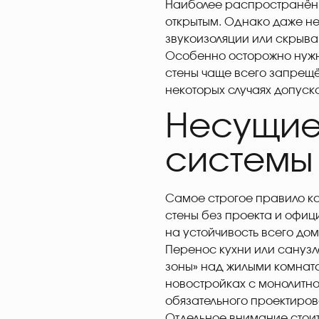
Наиболее распространённ
открытым. Однако даже не
звукоизоляции или скрыв
Особенно осторожно нужн
стены чаще всего запрещён
некоторых случаях допуск
Несущие
системы
Самое строгое правило к
стены без проекта и офиц
на устойчивость всего дом
Перенос кухни или сануз
зоны» над жилыми комната
новостройках с монолитно
обязательного проектиров
Отдельное внимание стоит