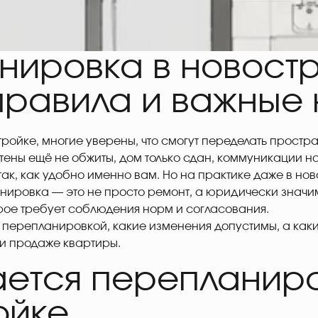
нировка в новостр
 правила и важные
ройке, многие уверены, что смогут переделать простра
ены ещё не обжиты, дом только сдан, коммуникации н
так, как удобно именно вам. Но на практике даже в но
анировка — это не просто ремонт, а юридически знач
рое требует соблюдения норм и согласования.
я перепланировкой, какие изменения допустимы, а каки
и продаже квартиры.
ается перепланир
ойке