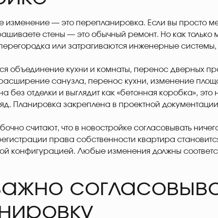
е изменение — это перепланировка. Если вы просто мен
ашиваете стены — это обычный ремонт. Но как только
ерегородка или затрагиваются инженерные системы, 
ся объединение кухни и комнаты, перенос дверных пр
 расширение санузла, перенос кухни, изменение пло
а без отделки и выглядит как «бетонная коробка», это 
яд. Планировка закреплена в проектной документации
очно считают, что в новостройке согласовывать ничего
регистрации права собственности квартира становитс
ой конфигурацией. Любые изменения должны соответст
важно согласовыва
нировку