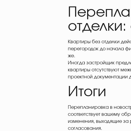
Перепла
отделки:
Квартиры без отделки дей
перегородок до начала фи
же.
Иногда застройщик предла
квартиры отсутствуют меж
проектной документации д
Итоги
Перепланировка в новостр
соответствует вашему обр
изменения, выходящие за 
согласования.