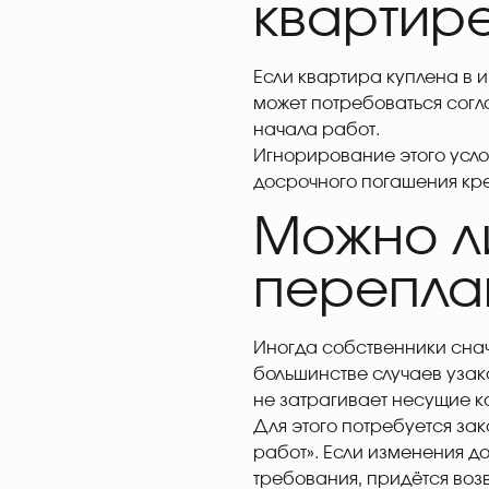
квартире
Если квартира куплена в и
может потребоваться согл
начала работ.
Игнорирование этого усло
досрочного погашения кре
Можно л
перепла
Иногда собственники снач
большинстве случаев узак
не затрагивает несущие к
Для этого потребуется зак
работ». Если изменения д
требования, придётся воз