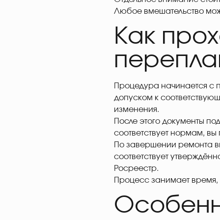
Любое вмешательство мож
Как про
перепла
Процедура начинается с п
допуском к соответствующ
изменения.
После этого документы по
соответствует нормам, вы
По завершении ремонта в
соответствует утверждённ
Росреестр.
Процесс занимает время, 
Особенн