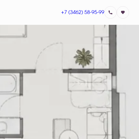
+7 (3462) 58-95-99