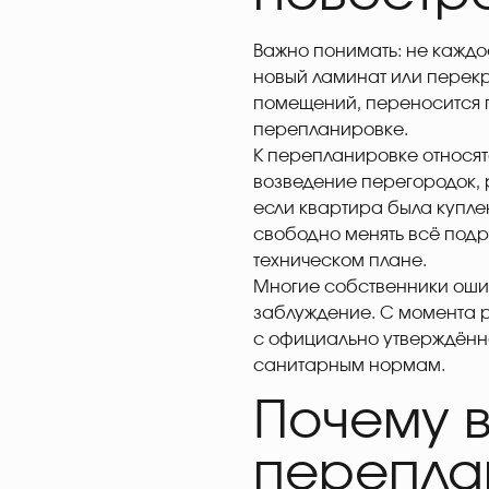
Важно понимать: не каждо
новый ламинат или перекр
помещений, переносится п
перепланировке.
К перепланировке относят
возведение перегородок,
если квартира была куплен
свободно менять всё подр
техническом плане.
Многие собственники ошиб
заблуждение. С момента 
с официально утверждённ
санитарным нормам.
Почему 
перепла