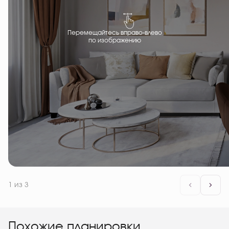
Перемещайтесь вправо-влево
по изображению
1
из 3
Похожие планировки