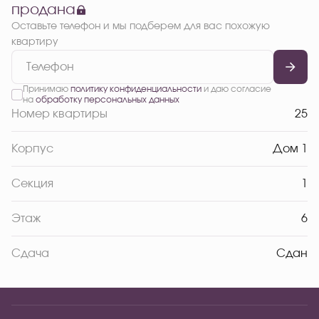
продана
Оставьте телефон и мы подберем для вас похожую
квартиру
Принимаю
политику конфиденциальности
и даю согласие
на
обработку персональных данных
Номер квартиры
25
Корпус
Дом 1
Секция
1
Этаж
6
Сдача
Сдан