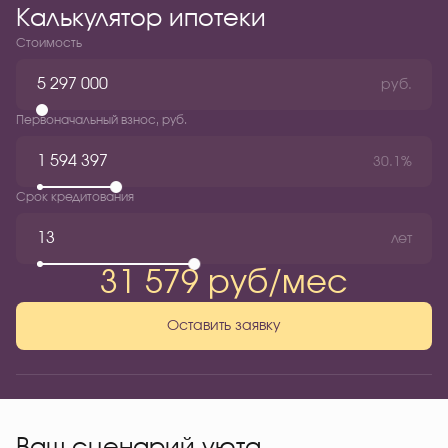
Калькулятор ипотеки
Стоимость
руб.
Первоначальный взнос, руб.
30.1%
Срок кредитования
лет
31 579 руб/мес
Оставить заявку