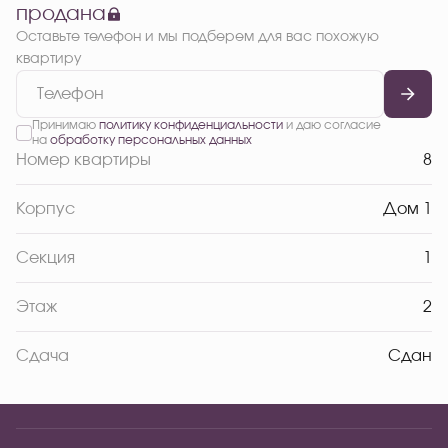
продана
Оставьте телефон и мы подберем для вас похожую
квартиру
Принимаю
политику конфиденциальности
и даю согласие
на
обработку персональных данных
Номер квартиры
8
Корпус
Дом 1
Секция
1
Этаж
2
Сдача
Сдан