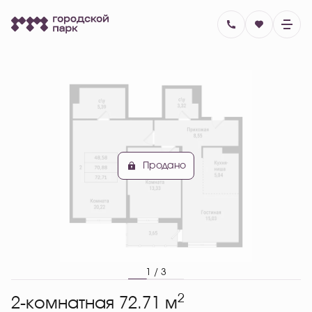
2
2-комнатная
72.71 м
Цена по запросу
Ипотека
от 48 061 руб.
Продано
1 / 3
2
2-комнатная 72.71 м