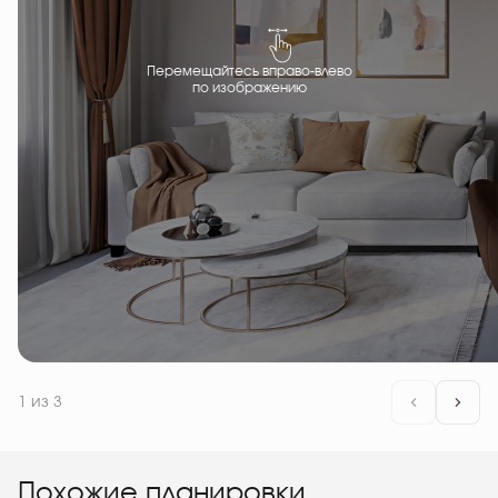
Перемещайтесь вправо-влево
по изображению
1
из 3
Похожие планировки