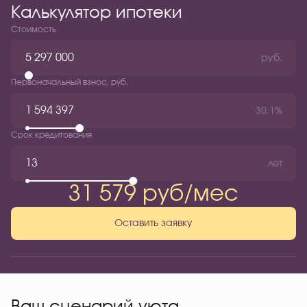
Калькулятор ипотеки
Стоимость
руб.
Первоначальный взнос, руб.
30.1%
Срок кредитования
лет
31 579 руб/мес
Оставить заявку